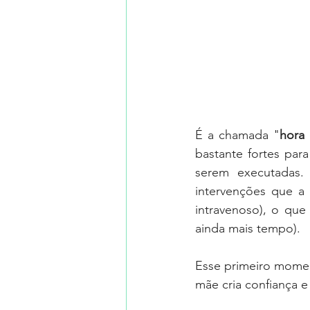
É a chamada "
hora
bastante fortes par
serem executadas.
intervenções que a 
intravenoso), o que
ainda mais tempo).
Esse primeiro momen
mãe cria confiança 