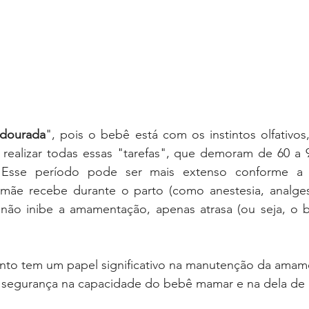
 dourada
", pois o bebê está com os instintos olfativos, 
a realizar todas essas "tarefas", que demoram de 60 a 
 Esse período pode ser mais extenso conforme a 
mãe recebe durante o parto (como anestesia, analgesi
 não inibe a amamentação, apenas atrasa (ou seja, o b
to tem um papel significativo na manutenção da amame
e segurança na capacidade do bebê mamar e na dela de