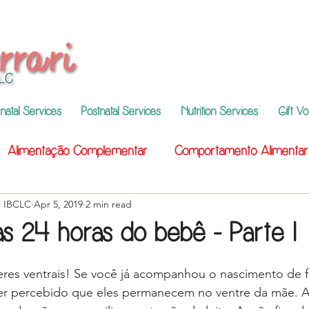
natal Services
Postnatal Services
Nutrition Services
Gift V
Alimentação Complementar
Comportamento Alimentar
ri IBCLC
Apr 5, 2019
2 min read
as 24 horas do bebê - Parte 1
res ventrais! Se você já acompanhou o nascimento de fi
ter percebido que eles permanecem no ventre da mãe. As