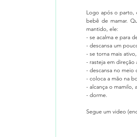
Logo após o parto, d
bebê de mamar. Qua
mantido, ele:
- se acalma e para de
- descansa um pouco
- se torna mais ativo,
- rasteja em direção
- descansa no meio 
- coloca a mão na b
- alcança o mamilo,
- dorme.
Segue um video (enc