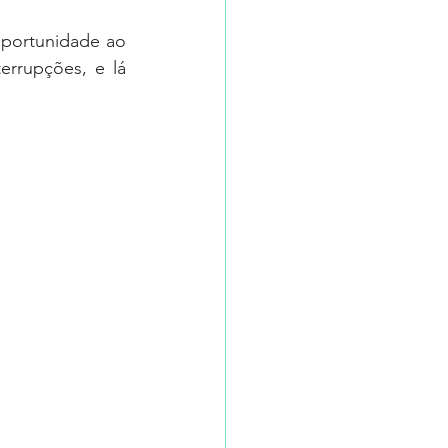
oportunidade ao 
rupções, e lá 