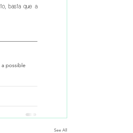
, basta que a 
 a possible 
See All