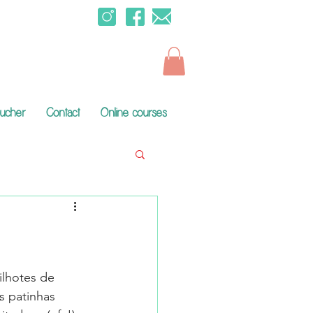
oucher
Contact
Online courses
lhotes de 
 patinhas 