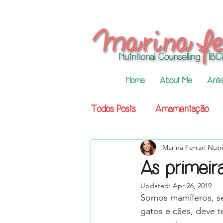
Home
About Me
Ante
Todos Posts
Amamentação
Marina Ferrari Nut
As primeir
Updated:
Apr 26, 2019
Somos mamíferos, se
gatos e cães, deve 