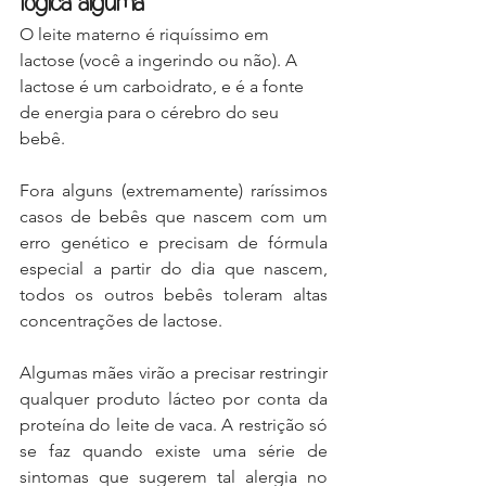
lógica alguma
O leite materno é riquíssimo em 
lactose (você a ingerindo ou não). A 
lactose é um carboidrato, e é a fonte 
de energia para o cérebro do seu 
bebê.
Fora alguns (extremamente) raríssimos 
casos de bebês que nascem com um 
erro genético e precisam de fórmula 
especial a partir do dia que nascem, 
todos os outros bebês toleram altas 
concentrações de lactose.
Algumas mães virão a precisar restringir 
qualquer produto lácteo por conta da 
proteína do leite de vaca. A restrição só 
se faz quando existe uma série de 
sintomas que sugerem tal alergia no 