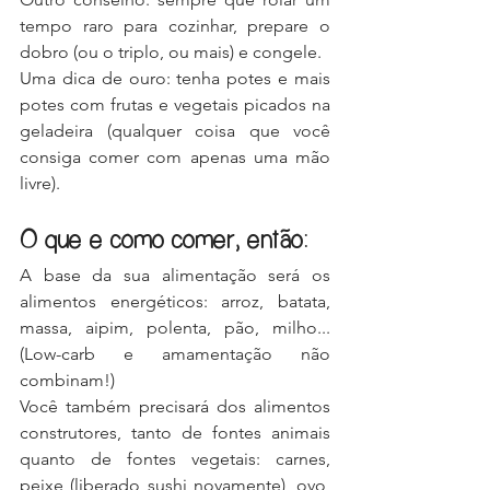
tempo raro para cozinhar, prepare o 
dobro (ou o triplo, ou mais) e congele.
Uma dica de ouro: tenha potes e mais 
potes com frutas e vegetais picados na 
geladeira (qualquer coisa que você 
consiga comer com apenas uma mão 
livre).
O que e como comer, então:
A base da sua alimentação será os 
alimentos energéticos: arroz, batata, 
massa, aipim, polenta, pão, milho... 
(Low-carb e amamentação não 
combinam!)
Você também precisará dos alimentos 
construtores, tanto de fontes animais 
quanto de fontes vegetais: carnes, 
peixe (liberado sushi novamente), ovo, 