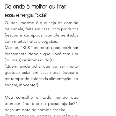
De onde é melhor eu tirar 
essa energia toda?
O ideal mesmo é que seja de comida 
de panela, feita em casa, com produtos 
frescos e da época, complementados 
com muitas frutas e vegetais.
Mas né, "KKK" ter tempo para cozinhar 
diariamente depois que você tem um 
(ou mais) recém-nascido(s).
(Quem ainda acha que vai ser muito 
gostoso estar em casa nessa época e 
ter tempo de cuidar da alimentação, só 
espera, inocente!)
Meu conselho é: todo mundo que 
oferecer "no que eu posso ajudar?", 
peça um pote de comida caseira.
Outro conselho: sempre que rolar um 