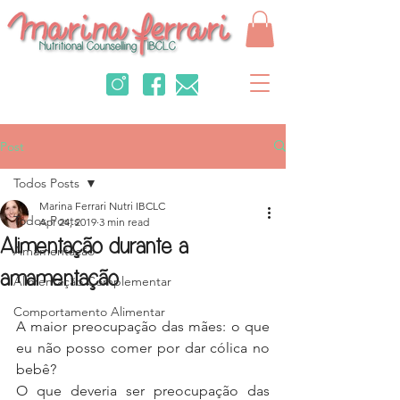
Post
Todos Posts
Marina Ferrari Nutri IBCLC
Todos Posts
Apr 24, 2019
3 min read
Alimentação durante a
Amamentação
amamentação
Alimentação Complementar
Comportamento Alimentar
A maior preocupação das mães: o que 
eu não posso comer por dar cólica no 
bebê?
O que deveria ser preocupação das 